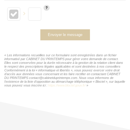
Envoyer le message
« Les informations recueillies sur ce formulaire sont enregistrées dans un fichier
informatisé par CABINET DU PRINTEMPS pour gérer votre demande de contact.
Elles sont conservées pour la durée nécessaire à la gestion de la relation client dans
le respect des prescriptions légales applicables et sont destinées à nos conseillers
Conformément à la loi « informatique et libertés », vous pouvez exercer votre droit
d'accès aux données vous concernant et les faire rectifier en contactant CABINET
DU PRINTEMPS contact@cabinetduprintemps.com. Nous vous informons de
l'existence de la liste d'opposition au démarchage téléphonique « Bloctel », sur laquelle
vous pouvez vous inscrire ici :
https://www.bloctel.gouv.fr/
»