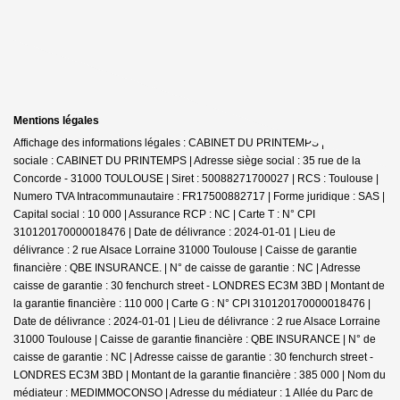
Mentions légales
Affichage des informations légales : CABINET DU PRINTEMPS | Raison
sociale : CABINET DU PRINTEMPS | Adresse siège social : 35 rue de la
Concorde - 31000 TOULOUSE | Siret : 50088271700027 | RCS : Toulouse |
Numero TVA Intracommunautaire : FR17500882717 | Forme juridique : SAS |
Capital social : 10 000 | Assurance RCP : NC |
Carte T : N° CPI
310120170000018476 | Date de délivrance : 2024-01-01 | Lieu de
délivrance : 2 rue Alsace Lorraine 31000 Toulouse | Caisse de garantie
financière : QBE INSURANCE. | N° de caisse de garantie : NC | Adresse
caisse de garantie : 30 fenchurch street - LONDRES EC3M 3BD | Montant de
la garantie financière : 110 000 | Carte G : N° CPI 310120170000018476 |
Date de délivrance : 2024-01-01 | Lieu de délivrance : 2 rue Alsace Lorraine
31000 Toulouse | Caisse de garantie financière : QBE INSURANCE | N° de
caisse de garantie : NC | Adresse caisse de garantie : 30 fenchurch street -
LONDRES EC3M 3BD | Montant de la garantie financière : 385 000 | Nom du
médiateur : MEDIMMOCONSO | Adresse du médiateur : 1 Allée du Parc de