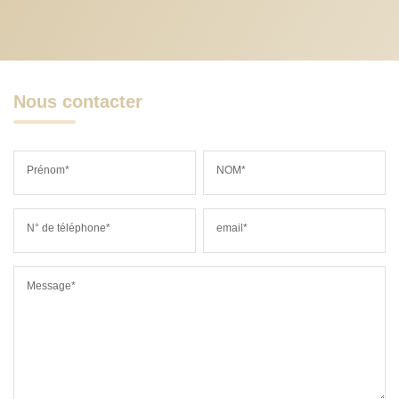
Nous contacter
Prénom*
NOM*
N° de téléphone*
email*
Message*