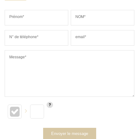
Prénom*
NOM*
N° de téléphone*
email*
Message*
Envoyer le message