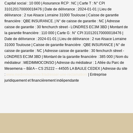
Capital social : 10 000 | Assurance RCP : NC |
Carte T : N° CPI
310120170000018476 | Date de délivrance : 2024-01-01 | Lieu de
délivrance : 2 rue Alsace Lorraine 31000 Toulouse | Caisse de garantie
financière : QBE INSURANCE. | N° de caisse de garantie : NC | Adresse
caisse de garantie : 30 fenchurch street - LONDRES EC3M 3BD | Montant de
la garantie financière : 110 000 | Carte G : N° CPI 310120170000018476 |
Date de délivrance : 2024-01-01 | Lieu de délivrance : 2 rue Alsace Lorraine
31000 Toulouse | Caisse de garantie financière : QBE INSURANCE | N° de
caisse de garantie : NC | Adresse caisse de garantie : 30 fenchurch street -
LONDRES EC3M 3BD | Montant de la garantie financière : 385 000 | Nom du
médiateur : MEDIMMOCONSO | Adresse du médiateur : 1 Allée du Parc de
Mesemena – Bât A – CS 25222 – 44505 LA BAULE CEDEX | Adresse du site
:
www.medimmoconso.fr/adresser-une-reclamation/
|
Entreprise
juridiquement et financièrement indépendante