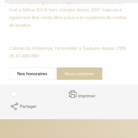
piscine et parking privatif. L'appartement est actuellement
loué a Airbus 610 € hors charges depuis 2007 mais peut
également être vendu libre grâce a la souplesse du contrat
de location.
Cabinet du Printemps, l'immobilier à Toulouse depuis 1995
05-61-800-860
Nos honoraires
Nous contacter
Imprimer
Partager