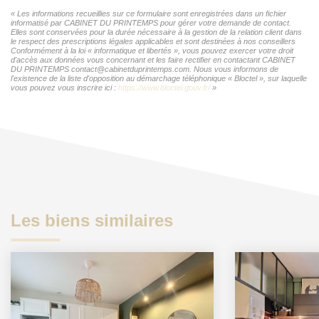
« Les informations recueillies sur ce formulaire sont enregistrées dans un fichier
informatisé par CABINET DU PRINTEMPS pour gérer votre demande de contact.
Elles sont conservées pour la durée nécessaire à la gestion de la relation client dans
le respect des prescriptions légales applicables et sont destinées à nos conseillers
Conformément à la loi « informatique et libertés », vous pouvez exercer votre droit
d'accès aux données vous concernant et les faire rectifier en contactant CABINET
DU PRINTEMPS contact@cabinetduprintemps.com. Nous vous informons de
l'existence de la liste d'opposition au démarchage téléphonique « Bloctel », sur laquelle
vous pouvez vous inscrire ici :
https://www.bloctel.gouv.fr/
»
Les biens similaires