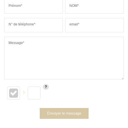
Prénom*
NOM*
N° de téléphone*
email*
Message*
Envoyer le message