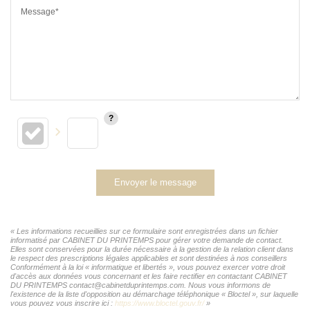
Message*
Envoyer le message
« Les informations recueillies sur ce formulaire sont enregistrées dans un fichier
informatisé par CABINET DU PRINTEMPS pour gérer votre demande de contact.
Elles sont conservées pour la durée nécessaire à la gestion de la relation client dans
le respect des prescriptions légales applicables et sont destinées à nos conseillers
Conformément à la loi « informatique et libertés », vous pouvez exercer votre droit
d'accès aux données vous concernant et les faire rectifier en contactant CABINET
DU PRINTEMPS contact@cabinetduprintemps.com. Nous vous informons de
l'existence de la liste d'opposition au démarchage téléphonique « Bloctel », sur laquelle
vous pouvez vous inscrire ici :
https://www.bloctel.gouv.fr/
»