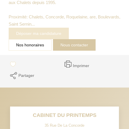
aux Chalets depuis 1995.
Proximité: Chalets, Concorde, Roquelaine, are, Boulevards,
Saint Sernin...
Déposer ma candidature
Nos honoraires
Nous contacter
Imprimer
Partager
CABINET DU PRINTEMPS
35 Rue De La Concorde