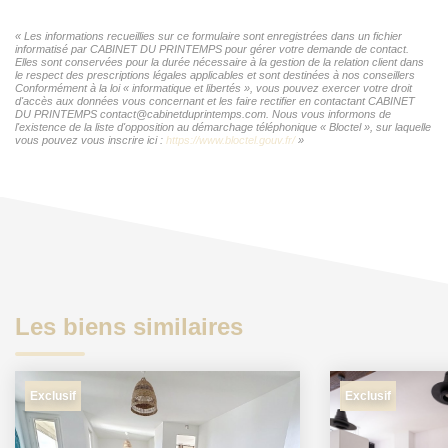
« Les informations recueillies sur ce formulaire sont enregistrées dans un fichier
informatisé par CABINET DU PRINTEMPS pour gérer votre demande de contact.
Elles sont conservées pour la durée nécessaire à la gestion de la relation client dans
le respect des prescriptions légales applicables et sont destinées à nos conseillers
Conformément à la loi « informatique et libertés », vous pouvez exercer votre droit
d'accès aux données vous concernant et les faire rectifier en contactant CABINET
DU PRINTEMPS contact@cabinetduprintemps.com. Nous vous informons de
l'existence de la liste d'opposition au démarchage téléphonique « Bloctel », sur laquelle
vous pouvez vous inscrire ici :
https://www.bloctel.gouv.fr/
»
Les biens similaires
Exclusif
Exclusif