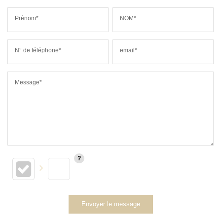
Prénom*
NOM*
N° de téléphone*
email*
Message*
Envoyer le message