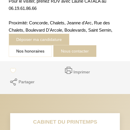
Pour le visiter, prenez RDV avec Laurie CATALA au
06.19.61.86.66
Proximité: Concorde, Chalets, Jeanne d'Arc, Rue des
Chalets, Boulevard D'Arcole, Boulevards, Saint Sernin,
Déposer ma candidature
Nos honoraires
Nous contacter
Imprimer
Partager
CABINET DU PRINTEMPS