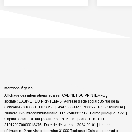
Mentions légales
Affichage des informations légales : CABINET DU PRINTEMPS | Raison
sociale : CABINET DU PRINTEMPS | Adresse siège social : 35 rue de la
Concorde - 31000 TOULOUSE | Siret : 50088271700027 | RCS : Toulouse |
Numero TVA Intracommunautaire : FR17500882717 | Forme juridique : SAS |
Capital social : 10 000 | Assurance RCP : NC |
Carte T : N° CPI
310120170000018476 | Date de délivrance : 2024-01-01 | Lieu de
délivrance : 2 rue Alsace Lorraine 31000 Toulouse | Caisse de garantie