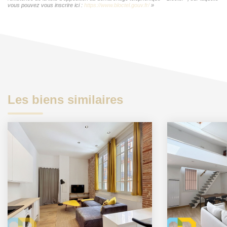
vous pouvez vous inscrire ici :
https://www.bloctel.gouv.fr/
»
Les biens similaires