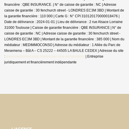
financière : QBE INSURANCE. | N° de caisse de garantie : NC | Adresse
caisse de garantie : 30 fenchurch street - LONDRES EC3M 3BD | Montant de
la garantie financière : 110 000 | Carte G : N° CPI 310120170000018476 |
Date de délivrance : 2024-01-01 | Lieu de délivrance : 2 rue Alsace Lorraine
31000 Toulouse | Caisse de garantie financière : QBE INSURANCE | N° de
caisse de garantie : NC | Adresse caisse de garantie : 30 fenchurch street -
LONDRES EC3M 3BD | Montant de la garantie financière : 385 000 | Nom du
médiateur : MEDIMMOCONSO | Adresse du médiateur : 1 Allée du Parc de
Mesemena – Bât A – CS 25222 – 44505 LA BAULE CEDEX | Adresse du site
:
www.medimmoconso.fr/adresser-une-reclamation/
|
Entreprise
juridiquement et financièrement indépendante
L'AGENCE