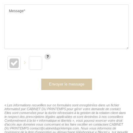
Message*
Envoyer le message
« Les informations recueillies sur ce formulaire sont enregistrées dans un fichier
informatisé par CABINET DU PRINTEMPS pour gérer votre demande de contact.
Elles sont conservées pour la durée nécessaire à la gestion de la relation client dans
le respect des prescriptions légales applicables et sont destinées à nos conseillers
Conformément à la loi « informatique et libertés », vous pouvez exercer votre droit
d'accès aux données vous concernant et les faire rectifier en contactant CABINET
DU PRINTEMPS contact@cabinetduprintemps.com. Nous vous informons de
l'existence de la liste d'opposition au démarchage téléphonique « Bloctel », sur laquelle