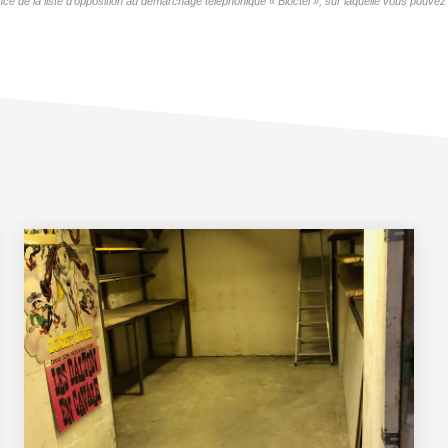
 la liste d'opposition au démarchage téléphonique « Bloctel », sur laquelle vous pouvez v