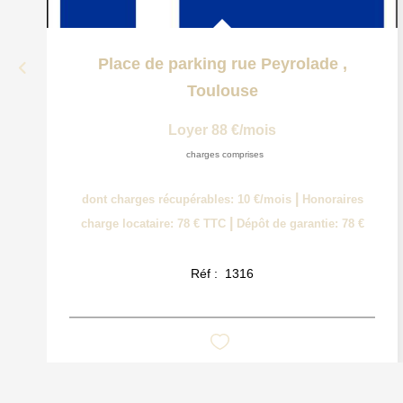
Place de parking rue Peyrolade
,
Toulouse
Loyer 88 €/mois
charges comprises
|
dont charges récupérables: 10 €/mois
Honoraires
|
charge locataire: 78 € TTC
Dépôt de garantie: 78 €
Réf :
1316