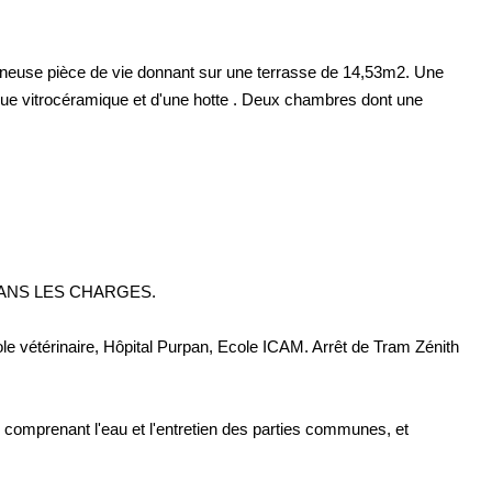
neuse pièce de vie donnant sur une terrasse de 14,53m2. Une
que vitrocéramique et d'une hotte . Deux chambres dont une
IS DANS LES CHARGES.
le vétérinaire, Hôpital Purpan, Ecole ICAM. Arrêt de Tram Zénith
 comprenant l'eau et l'entretien des parties communes, et