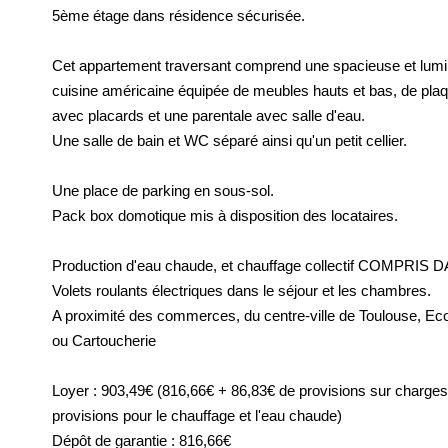
5ème étage dans résidence sécurisée.
Cet appartement traversant comprend une spacieuse et lumi
cuisine américaine équipée de meubles hauts et bas, de pla
avec placards et une parentale avec salle d'eau.
Une salle de bain et WC séparé ainsi qu'un petit cellier.
Une place de parking en sous-sol.
Pack box domotique mis à disposition des locataires.
Production d'eau chaude, et chauffage collectif COMPR
Volets roulants électriques dans le séjour et les chambres.
A proximité des commerces, du centre-ville de Toulouse, Eco
ou Cartoucherie
Loyer : 903,49€ (816,66€ + 86,83€ de provisions sur charges
provisions pour le chauffage et l'eau chaude)
Dépôt de garantie : 816,66€