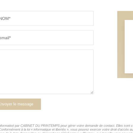
NOM*
email*
nvoyer le message
er informatisé par CABINET DU PRINTEMPS pour gérer votre demande de contact. Elles sont cons
 Conformément à la loi « informatique et libertés », vous pouvez exercer votre droit d'accès