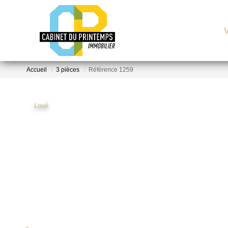
Accueil
3 pièces
Référence 1259
Loué