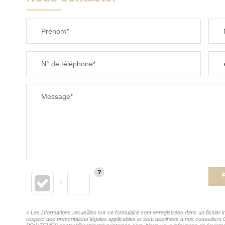
Prénom*
N° de téléphone*
Message*
E
« Les informations recueillies sur ce formulaire sont enregistrées dans un fichi
respect des prescriptions légales applicables et sont destinées à nos conseillers