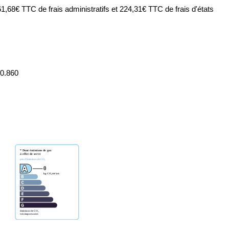
68€ TTC de frais administratifs et 224,31€ TTC de frais d'états
00.860