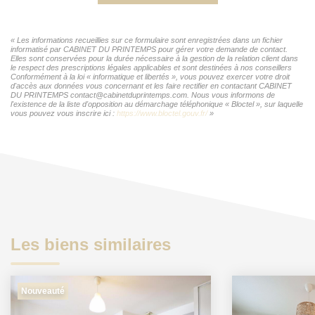
« Les informations recueillies sur ce formulaire sont enregistrées dans un fichier
informatisé par CABINET DU PRINTEMPS pour gérer votre demande de contact.
Elles sont conservées pour la durée nécessaire à la gestion de la relation client dans
le respect des prescriptions légales applicables et sont destinées à nos conseillers
Conformément à la loi « informatique et libertés », vous pouvez exercer votre droit
d'accès aux données vous concernant et les faire rectifier en contactant CABINET
DU PRINTEMPS contact@cabinetduprintemps.com. Nous vous informons de
l'existence de la liste d'opposition au démarchage téléphonique « Bloctel », sur laquelle
vous pouvez vous inscrire ici :
https://www.bloctel.gouv.fr/
»
Les biens similaires
Nouveauté