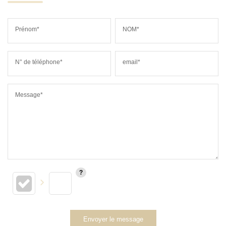
Prénom*
NOM*
N° de téléphone*
email*
Message*
Envoyer le message