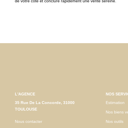
de votre côté et conclure rapidement une vente sereine.
L'AGENCE
NOS SERVI
35 Rue De La Concorde, 31000
Estimation
TOULOUSE
Nos biens v
Nous contacter
Nos outils