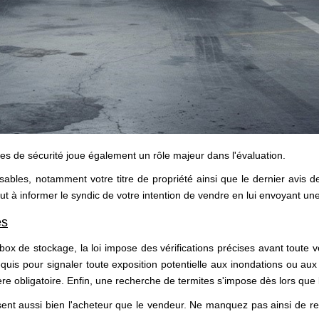
s de sécurité joue également un rôle majeur dans l'évaluation.
les, notamment votre titre de propriété ainsi que le dernier avis de 
out à informer le syndic de votre intention de vendre en lui envoyant 
es
box de stockage, la loi impose des vérifications précises avant toute 
equis pour signaler toute exposition potentielle aux inondations ou aux
vère obligatoire. Enfin, une recherche de termites s'impose dès lors q
sent aussi bien l'acheteur que le vendeur. Ne manquez pas ainsi de re