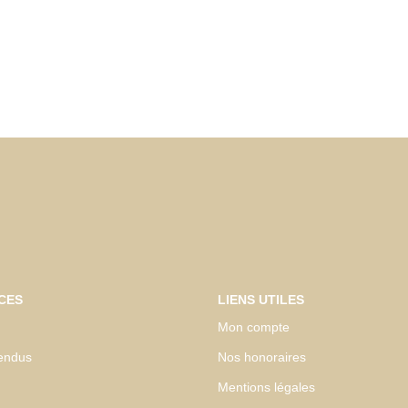
CES
LIENS UTILES
Mon compte
endus
Nos honoraires
Mentions légales