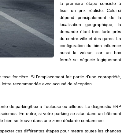
la première étape consiste à
fixer un prix réaliste. Celui-ci
dépend principalement de la
localisation géographique, la
demande étant très forte près
du centre-ville et des gares. La
configuration du bien influence
aussi la valeur, car un box
fermé se négocie logiquement
taxe foncière. Si l'emplacement fait partie d'une copropriété,
une lettre recommandée avec accusé de réception.
vente de parking/box à Toulouse ou ailleurs. Le diagnostic ERP
 séismes. En outre, si votre parking se situe dans un bâtiment
ue le bien se trouve dans une zone déclarée contaminée.
specter ces différentes étapes pour mettre toutes les chances