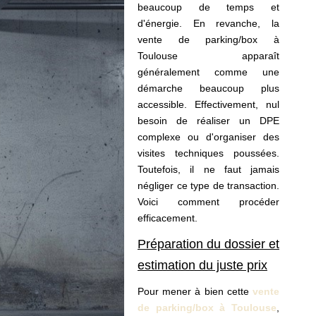
beaucoup de temps et
d'énergie. En revanche, la
vente de parking/box à
Toulouse apparaît
généralement comme une
démarche beaucoup plus
accessible. Effectivement, nul
besoin de réaliser un DPE
complexe ou d'organiser des
visites techniques poussées.
Toutefois, il ne faut jamais
négliger ce type de transaction.
Voici comment procéder
efficacement.
Préparation du dossier et
estimation du juste prix
Pour mener à bien cette
vente
de parking/box à Toulouse
,