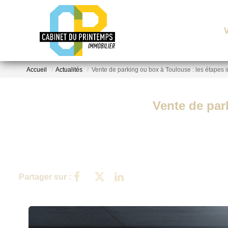
Accueil
Actualités
Vente de parking ou box à Toulouse : les étapes 
Vente de par
Partager sur :