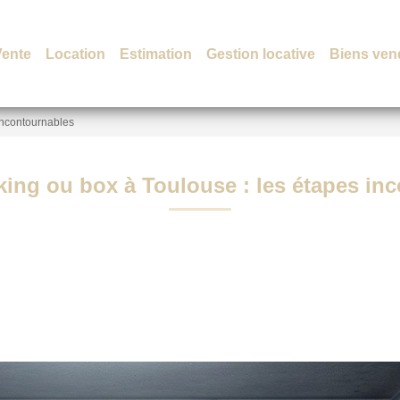
Vente
Location
Estimation
Gestion locative
Biens ven
incontournables
king ou box à Toulouse : les étapes in