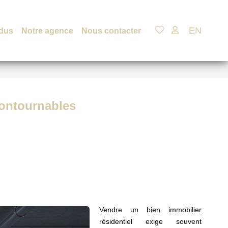
EN
dus
Notre agence
Nous contacter
contournables
Vendre un bien immobilier
résidentiel exige souvent