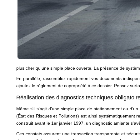
plus cher qu'une simple place ouverte. La présence de système
En parallèle, rassemblez rapidement vos documents indispensab
ajoutez le règlement de copropriété à ce dossier. Pensez surt
Réalisation des diagnostics techniques obligatoir
Même s'il s'agit d'une simple place de stationnement ou d’un 
(État des Risques et Pollutions) est ainsi systématiquement r
construit avant le 1er janvier 1997, un diagnostic amiante s'a
Ces constats assurent une transaction transparente et sécuri