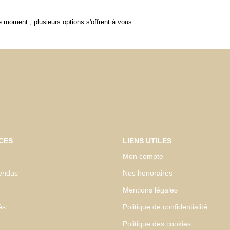
 moment , plusieurs options s'offrent à vous :
CES
LIENS UTILES
Mon compte
endus
Nos honoraires
Mentions légales
és
Politique de confidentialité
Politique des cookies