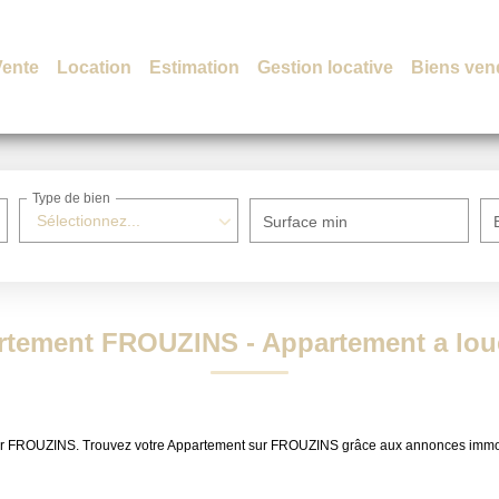
Vente
Location
Estimation
Gestion locative
Biens ven
Type de bien
Sélectionnez...
Surface min
rtement FROUZINS - Appartement a lo
 louer FROUZINS. Trouvez votre Appartement sur FROUZINS grâce aux annonces i