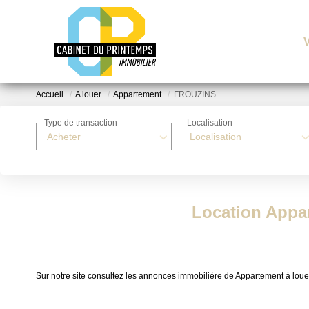
Accueil
A louer
Appartement
FROUZINS
Type de transaction
Localisation
Acheter
Localisation
Location Appa
Sur notre site consultez les annonces immobilière de Appartement à