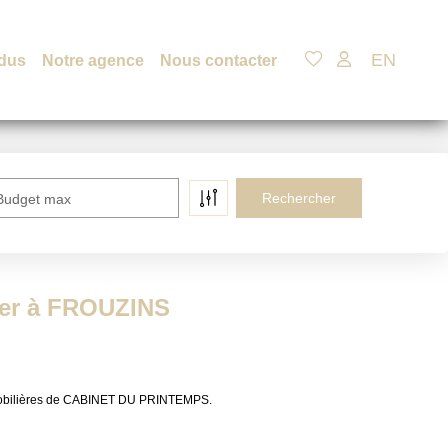
EN
dus
Notre agence
Nous contacter
Budget max
uer à FROUZINS
mmobilières de CABINET DU PRINTEMPS.