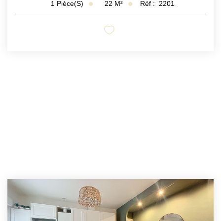
22
M²
Réf :
2201
1
Pièce(s)