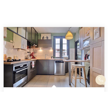
T3 - 77.81m² - Parking - Boulevard Lascrosse
,
Toulouse