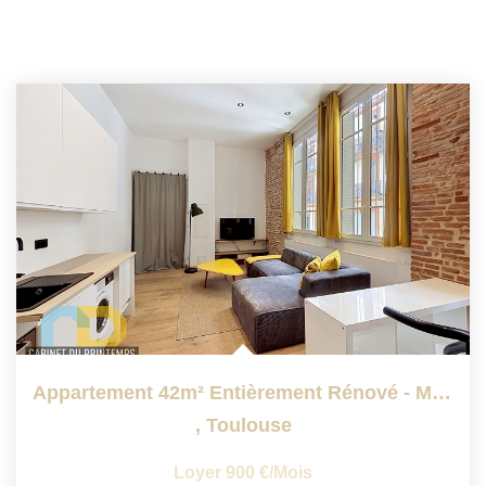
Appartement 42m² Entièrement Rénové - Meublé
,
Toulouse
Loyer 900 €/mois