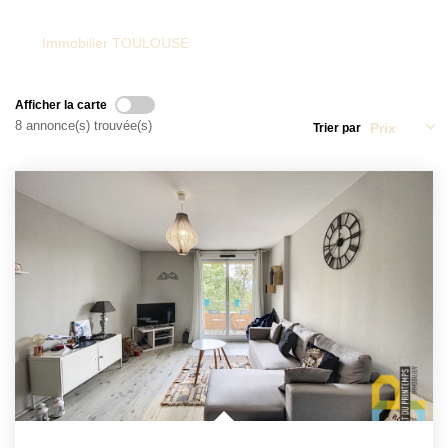
Immobilier TOULOUSE
NOTRE AGENCE
Qui Sommes-Nous
Afficher la carte
8 annonce(s) trouvée(s)
Notre Équipe
Trier par
Tracfin
NOUS CONTACTER
EN