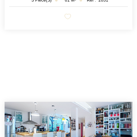
3
Pièce(s)