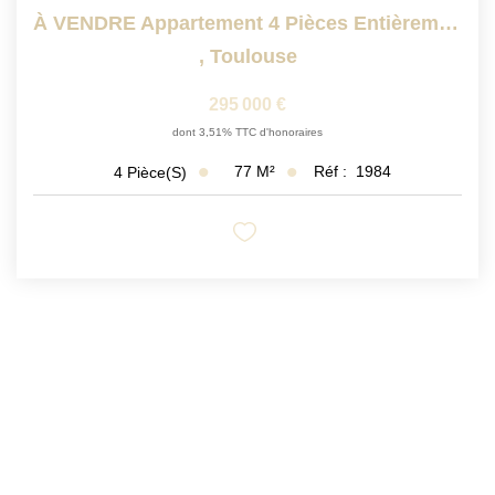
À VENDRE Appartement 4 Pièces Entièrement Rénové -...
,
Toulouse
295 000 €
dont 3,51% TTC d'honoraires
77
M²
Réf :
1984
4
Pièce(s)